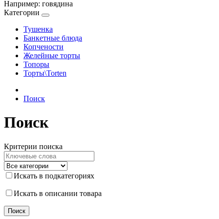
Например:
говядина
Категории
Тушенка
Банкетные блюда
Копчености
Желейные торты
Топоры
Торты\Torten
Поиск
Поиск
Критерии поиска
Искать в подкатегориях
Искать в описании товара