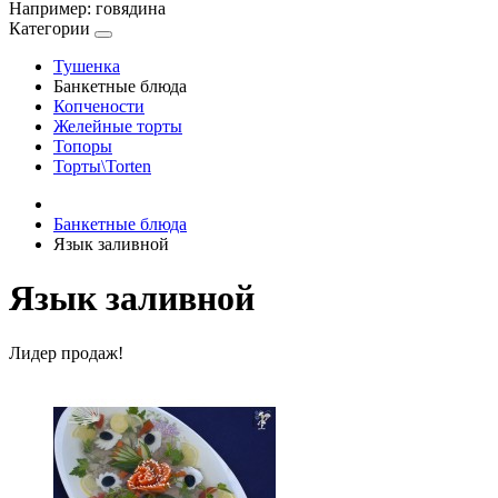
Например:
говядина
Категории
Тушенка
Банкетные блюда
Копчености
Желейные торты
Топоры
Торты\Torten
Банкетные блюда
Язык заливной
Язык заливной
Лидер продаж!